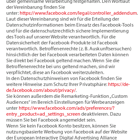
über gemeinsame Verarbeitung festgehalten. Den Wortlaut
der Vereinbarung finden Sie
unter:
https://www.facebook.com/legal/controller_addendum
.
Laut dieser Vereinbarung sind wir für die Erteilung der
Datenschutzinformationen beim Einsatz des Facebook-Tools
und für die datenschutzrechtlich sichere Implementierung
des Tools auf unserer Website verantwortlich. Für die
Datensicherheit der Facebook-Produkte ist Facebook
verantwortlich. Betroffenenrechte (z. B. Auskunftsersuchen)
hinsichtlich der bei Facebook verarbeiteten Daten können
Sie direkt bei Facebook geltend machen. Wenn Sie die
Betroffenenrechte bei uns geltend machen, sind wir
verpflichtet, diese an Facebook weiterzuleiten.
In den Datenschutzhinweisen von Facebook finden Sie
weitere Hinweise zum Schutz Ihrer Privatsphäre:
https://de-
de.facebook.com/about/privacy/
.
Sie können außerdem die Remarketing-Funktion „Custom
Audiences“ im Bereich Einstellungen für Werbeanzeigen
unter
https://www.facebook.com/ads/preferences/?
entry_product=ad_settings_screen
deaktivieren. Dazu
müssen Sie bei Facebook angemeldet sein.
Wenn Sie kein Facebook Konto besitzen, können Sie
nutzungsbasierte Werbung von Facebook auf der Website
der European Interactive Digital Advertising Alliance