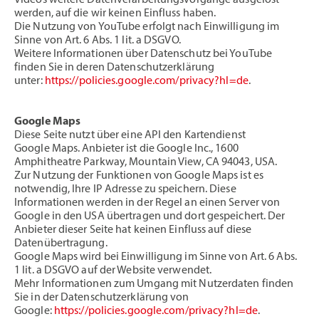
Videos weitere Datenverarbeitungsvorgänge ausgelöst
werden, auf die wir keinen Einfluss haben.
Die Nutzung von YouTube erfolgt nach Einwilligung im
Sinne von Art. 6 Abs. 1 lit. a DSGVO.
Weitere Informationen über Datenschutz bei YouTube
finden Sie in deren Datenschutzerklärung
unter:
https://policies.google.com/privacy?hl=de
.
Google Maps
Diese Seite nutzt über eine API den Kartendienst
Google Maps. Anbieter ist die Google Inc., 1600
Amphitheatre Parkway, Mountain View, CA 94043, USA.
Zur Nutzung der Funktionen von Google Maps ist es
notwendig, Ihre IP Adresse zu speichern. Diese
Informationen werden in der Regel an einen Server von
Google in den USA übertragen und dort gespeichert. Der
Anbieter dieser Seite hat keinen Einfluss auf diese
Datenübertragung.
Google Maps wird bei Einwilligung im Sinne von Art. 6 Abs.
1 lit. a DSGVO auf der Website verwendet.
Mehr Informationen zum Umgang mit Nutzerdaten finden
Sie in der Datenschutzerklärung von
Google:
https://policies.google.com/privacy?hl=de
.