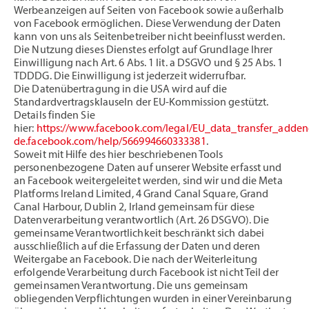
Werbeanzeigen auf Seiten von Facebook sowie außerhalb
von Facebook ermöglichen. Diese Verwendung der Daten
kann von uns als Seitenbetreiber nicht beeinflusst werden.
Die Nutzung dieses Dienstes erfolgt auf Grundlage Ihrer
Einwilligung nach Art. 6 Abs. 1 lit. a DSGVO und § 25 Abs. 1
TDDDG. Die Einwilligung ist jederzeit widerrufbar.
Die Datenübertragung in die USA wird auf die
Standardvertragsklauseln der EU-Kommission gestützt.
Details finden Sie
hier:
https://www.facebook.com/legal/EU_data_transfer_adde
de.facebook.com/help/566994660333381
.
Soweit mit Hilfe des hier beschriebenen Tools
personenbezogene Daten auf unserer Website erfasst und
an Facebook weitergeleitet werden, sind wir und die Meta
Platforms Ireland Limited, 4 Grand Canal Square, Grand
Canal Harbour, Dublin 2, Irland gemeinsam für diese
Datenverarbeitung verantwortlich (Art. 26 DSGVO). Die
gemeinsame Verantwortlichkeit beschränkt sich dabei
ausschließlich auf die Erfassung der Daten und deren
Weitergabe an Facebook. Die nach der Weiterleitung
erfolgende Verarbeitung durch Facebook ist nicht Teil der
gemeinsamen Verantwortung. Die uns gemeinsam
obliegenden Verpflichtungen wurden in einer Vereinbarung