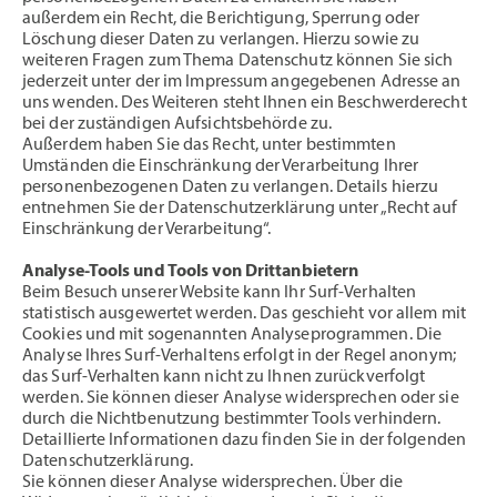
außerdem ein Recht, die Berichtigung, Sperrung oder
Löschung dieser Daten zu verlangen. Hierzu sowie zu
weiteren Fragen zum Thema Datenschutz können Sie sich
jederzeit unter der im Impressum angegebenen Adresse an
uns wenden. Des Weiteren steht Ihnen ein Beschwerderecht
bei der zuständigen Aufsichtsbehörde zu.
Außerdem haben Sie das Recht, unter bestimmten
Umständen die Einschränkung der Verarbeitung Ihrer
personenbezogenen Daten zu verlangen. Details hierzu
entnehmen Sie der Datenschutzerklärung unter „Recht auf
Einschränkung der Verarbeitung“.
Analyse-Tools und Tools von Drittanbietern
Beim Besuch unserer Website kann Ihr Surf-Verhalten
statistisch ausgewertet werden. Das geschieht vor allem mit
Cookies und mit sogenannten Analyseprogrammen. Die
Analyse Ihres Surf-Verhaltens erfolgt in der Regel anonym;
das Surf-Verhalten kann nicht zu Ihnen zurückverfolgt
werden. Sie können dieser Analyse widersprechen oder sie
durch die Nichtbenutzung bestimmter Tools verhindern.
Detaillierte Informationen dazu finden Sie in der folgenden
Datenschutzerklärung.
Sie können dieser Analyse widersprechen. Über die