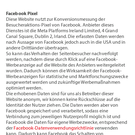
Facebook Pixel
Diese Website nutzt zur Konversionsmessung der
Besucheraktions-Pixel von Facebook. Anbieter dieses
Dienstes ist die Meta Platforms Ireland Limited, 4 Grand
Canal Square, Dublin 2, Irland. Die erfassten Daten werden
nach Aussage von Facebook jedoch auch in die USA und in
andere Drittländer übertragen.
So kann das Verhalten der Seitenbesucher nachverfolgt
werden, nachdem diese durch Klick auf eine Facebook-
Werbeanzeige auf die Website des Anbieters weitergeleitet
wurden. Dadurch können die Wirksamkeit der Facebook-
Werbeanzeigen für statistische und Marktforschungszwecke
ausgewertet werden und zukünftige Werbemaßnahmen
optimiert werden.
Die erhobenen Daten sind für uns als Betreiber dieser
Website anonym, wir können keine Rückschlüsse auf die
Identität der Nutzer ziehen. Die Daten werden aber von
Facebook gespeichert und verarbeitet, sodass eine
Verbindung zum jeweiligen Nutzerprofil möglich ist und
Facebook die Daten für eigene Werbezwecke, entsprechend
der
Facebook-Datenverwendungsrichtlinie
verwenden
kann. Dadurch kann Facebook das Schalten von