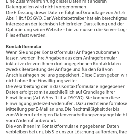
Eine Zusammenführung dieser Daten mit anderen
Datenquellen wird nicht vorgenommen.
Die Erfassung dieser Daten erfolgt auf Grundlage von Art. 6
Abs. 1 lit. f DSGVO. Der Websitebetreiber hat ein berechtigtes
Interesse an der technisch fehlerfreien Darstellung und der
Optimierung seiner Website – hierzu müssen die Server-Log-
Files erfasst werden.
Kontaktformular
Wenn Sie uns per Kontaktformular Anfragen zukommen
lassen, werden Ihre Angaben aus dem Anfrageformular
inklusive der von Ihnen dort angegebenen Kontaktdaten
zwecks Bearbeitung der Anfrage und für den Fall von
Anschlussfragen bei uns gespeichert. Diese Daten geben wir
nicht ohne Ihre Einwilligung weiter.
Die Verarbeitung der in das Kontaktformular eingegebenen
Daten erfolgt somit ausschließlich auf Grundlage Ihrer
Einwilligung (Art. 6 Abs. 1 lit. a DSGVO). Sie können diese
Einwilligung jederzeit widerrufen. Dazu reicht eine formlose
Mitteilung per E-Mail an uns. Die Rechtmäßigkeit der bis
zum Widerruf erfolgten Datenverarbeitungsvorgänge bleibt
vom Widerruf unberührt.
Die von Ihnen im Kontaktformular eingegebenen Daten
verbleiben bei uns, bis Sie uns zur Löschung auffordern, Ihre