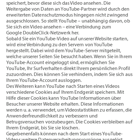
speichert, bevor diese sich das Video ansehen. Die
Weitergabe von Daten an YouTube-Partner wird durch den
erweiterten Datenschutzmodus hingegen nicht zwingend
ausgeschlossen. So stellt YouTube – unabhängig davon, ob
Sie sich ein Video ansehen – eine Verbindung zum
Google DoubleClick-Netzwerk her.
Sobald Sie ein YouTube-Video auf unserer Website starten,
wird eine Verbindung zu den Servern von YouTube
hergestellt. Dabei wird dem YouTube-Server mitgeteilt,
welche unserer Seiten Sie besucht haben. Wenn Sie in Ihrem
YouTube-Account eingeloggt sind, ermöglichen Sie
YouTube, Ihr Surfverhalten direkt Ihrem persönlichen Profil
zuzuordnen. Dies können Sie verhindern, indem Sie sich aus
Ihrem YouTube-Account ausloggen.
Des Weiteren kann YouTube nach Starten eines Videos
verschiedene Cookies auf Ihrem Endgerät speichern. Mit
Hilfe dieser Cookies kann YouTube Informationen über
Besucher unserer Website erhalten. Diese Informationen
werden u. a. verwendet, um Videostatistiken zu erfassen, die
Anwenderfreundlichkeit zu verbessern und
Betrugsversuchen vorzubeugen. Die Cookies verbleiben auf
Ihrem Endgerät, bis Sie sie löschen.
Gegebenenfalls können nach dem Start eines YouTube-