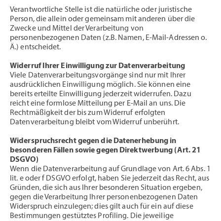
Verantwortliche Stelle ist die natürliche oder juristische
Person, die allein oder gemeinsam mit anderen über die
Zwecke und Mittel der Verarbeitung von
personenbezogenen Daten (z.B. Namen, E-Mail-Adressen o.
Ä.) entscheidet.
Widerruf Ihrer Einwilligung zur Datenverarbeitung
Viele Datenverarbeitungsvorgänge sind nur mit Ihrer
ausdrücklichen Einwilligung möglich. Sie können eine
bereits erteilte Einwilligung jederzeit widerrufen. Dazu
reicht eine formlose Mitteilung per E-Mail an uns. Die
Rechtmäßigkeit der bis zum Widerruf erfolgten
Datenverarbeitung bleibt vom Widerruf unberührt.
Widerspruchsrecht gegen die Datenerhebung in
besonderen Fällen sowie gegen Direktwerbung (Art. 21
DSGVO)
Wenn die Datenverarbeitung auf Grundlage von Art. 6 Abs. 1
lit. e oder f DSGVO erfolgt, haben Sie jederzeit das Recht, aus
Gründen, die sich aus Ihrer besonderen Situation ergeben,
gegen die Verarbeitung Ihrer personenbezogenen Daten
Widerspruch einzulegen; dies gilt auch für ein auf diese
Bestimmungen gestütztes Profiling. Die jeweilige