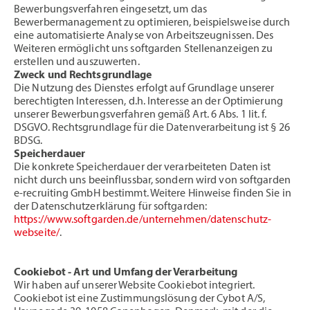
Bewerbungsverfahren eingesetzt, um das
Bewerbermanagement zu optimieren, beispielsweise durch
eine automatisierte Analyse von Arbeitszeugnissen. Des
Weiteren ermöglicht uns softgarden Stellenanzeigen zu
erstellen und auszuwerten.
Zweck und Rechtsgrundlage
Die Nutzung des Dienstes erfolgt auf Grundlage unserer
berechtigten Interessen, d.h. Interesse an der Optimierung
unserer Bewerbungsverfahren gemäß Art. 6 Abs. 1 lit. f.
DSGVO. Rechtsgrundlage für die Datenverarbeitung ist § 26
BDSG.
Speicherdauer
Die konkrete Speicherdauer der verarbeiteten Daten ist
nicht durch uns beeinflussbar, sondern wird von softgarden
e-recruiting GmbH bestimmt. Weitere Hinweise finden Sie in
der Datenschutzerklärung für softgarden:
https://www.softgarden.de/unternehmen/datenschutz-
webseite/
.
Cookiebot - Art und Umfang der Verarbeitung
Wir haben auf unserer Website Cookiebot integriert.
Cookiebot ist eine Zustimmungslösung der Cybot A/S,