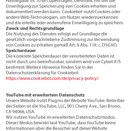
Havnegade 39, 1058 Copenhagen, Denmark, mit der die
Einwilligung zur Speicherung von Cookies erhalten und
dokumentiert werden kann. Cookiebot nutzt Cookies oder
andere Web-Technologien, um Nutzer wiederzuerkennen
und die erteilte oder widerrufene Einwilligung zu speichern.
Zweck und Rechtsgrundlage
Die Nutzung des Dienstes erfolgt auf Grundlage die
gesetzlich vorgeschriebene Zustimmung zur Verwendung
von Cookies zu erhalten gemäß Art. 6 Abs. 1 lit. c. DSGVO.
Speicherdauer
Die konkrete Speicherdauer der verarbeiteten Daten ist
nicht durch uns beeinflussbar, sondern wird von Cybot A/S
bestimmt. Weitere Hinweise finden Sie in der
Datenschutzerklärung für Cookiebot:
https://www.cookiebot.com/de/privacy-policy/
.
YouTube mit erweitertem Datenschutz
Unsere Website nutzt Plugins der Website YouTube. Betreiber
der Seiten ist die YouTube, LLC, 901 Cherry Ave., San Bruno,
CA 94066, USA.
Wir nutzen YouTube im erweiterten Datenschutzmodus.
Dieser Modus bewirkt laut YouTube, dass YouTube keine
Informationen über die Besucher auf dieser Website