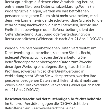
Rechtsgrundlage, auf denen eine Verarbeitung beruht,
entnehmen Sie dieser Datenschutzerklärung. Wenn Sie
Widerspruch einlegen, werden wir Ihre betroffenen
personenbezogenen Daten nicht mehr verarbeiten, es sei
denn, wir können zwingende schutzwürdige Gründe für die
Verarbeitung nachweisen, die Ihre Interessen, Rechte und
Freiheiten überwiegen oder die Verarbeitung dient der
Geltendmachung, Ausübung oder Verteidigung von
Rechtsansprüchen (Widerspruch nach Art. 21 Abs. 1 DSGVO).
Werden Ihre personenbezogenen Daten verarbeitet, um
Direktwerbung zu betreiben, so haben Sie das Recht,
jederzeit Widerspruch gegen die Verarbeitung Sie
betreffender personenbezogener Daten zum Zwecke
derartiger Werbung einzulegen; dies gilt auch für das
Profiling, soweit es mit solcher Direktwerbung in
Verbindung steht. Wenn Sie widersprechen, werden Ihre
personenbezogenen Daten anschließend nicht mehr zum
Zwecke der Direktwerbung verwendet (Widerspruch nach
Art. 21 Abs. 2 DSGVO).
Beschwerderecht bei der zuständigen Aufsichtsbehörde
Im Falle von Verstößen gegen die DSGVO steht den
Betroffenen ein Beschwerderecht bei einer