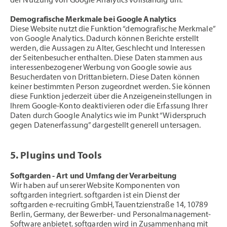
der Nutzung von Google Analytics vollständig um.
Demografische Merkmale bei Google Analytics
Diese Website nutzt die Funktion “demografische Merkmale”
von Google Analytics. Dadurch können Berichte erstellt
werden, die Aussagen zu Alter, Geschlecht und Interessen
der Seitenbesucher enthalten. Diese Daten stammen aus
interessenbezogener Werbung von Google sowie aus
Besucherdaten von Drittanbietern. Diese Daten können
keiner bestimmten Person zugeordnet werden. Sie können
diese Funktion jederzeit über die Anzeigeneinstellungen in
Ihrem Google-Konto deaktivieren oder die Erfassung Ihrer
Daten durch Google Analytics wie im Punkt “Widerspruch
gegen Datenerfassung” dargestellt generell untersagen.
5. Plugins und Tools
Softgarden - Art und Umfang der Verarbeitung
Wir haben auf unserer Website Komponenten von
softgarden integriert. softgarden ist ein Dienst der
softgarden e-recruiting GmbH, Tauentzienstraße 14, 10789
Berlin, Germany, der Bewerber- und Personalmanagement-
Software anbietet. softgarden wird in Zusammenhang mit