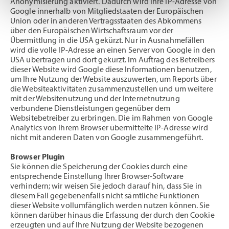
Anonymisierung aktiviert. Dadurch wird Ihre IP-Adresse von
Google innerhalb von Mitgliedstaaten der Europäischen
Union oder in anderen Vertragsstaaten des Abkommens
über den Europäischen Wirtschaftsraum vor der
Übermittlung in die USA gekürzt. Nur in Ausnahmefällen
wird die volle IP-Adresse an einen Server von Google in den
USA übertragen und dort gekürzt. Im Auftrag des Betreibers
dieser Website wird Google diese Informationen benutzen,
um Ihre Nutzung der Website auszuwerten, um Reports über
die Websiteaktivitäten zusammenzustellen und um weitere
mit der Websitenutzung und der Internetnutzung
verbundene Dienstleistungen gegenüber dem
Websitebetreiber zu erbringen. Die im Rahmen von Google
Analytics von Ihrem Browser übermittelte IP-Adresse wird
nicht mit anderen Daten von Google zusammengeführt.
Browser Plugin
Sie können die Speicherung der Cookies durch eine
entsprechende Einstellung Ihrer Browser-Software
verhindern; wir weisen Sie jedoch darauf hin, dass Sie in
diesem Fall gegebenenfalls nicht sämtliche Funktionen
dieser Website vollumfänglich werden nutzen können. Sie
können darüber hinaus die Erfassung der durch den Cookie
erzeugten und auf Ihre Nutzung der Website bezogenen