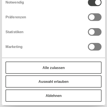
Notwendig
Präferenzen
Statistiken
Elektrotechnik
ABEL Elektrotechnik
Marketing
ABEL bringt Sie ans Netz: egal ob
Sie Energie einspeisen oder
beziehen
Alle zulassen
Elektrotechnik
Auswahl erlauben
Ablehnen