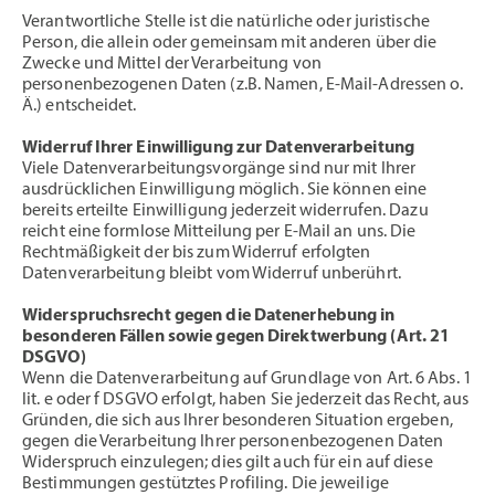
Verantwortliche Stelle ist die natürliche oder juristische
Person, die allein oder gemeinsam mit anderen über die
Zwecke und Mittel der Verarbeitung von
personenbezogenen Daten (z.B. Namen, E-Mail-Adressen o.
Ä.) entscheidet.
Widerruf Ihrer Einwilligung zur Datenverarbeitung
Viele Datenverarbeitungsvorgänge sind nur mit Ihrer
ausdrücklichen Einwilligung möglich. Sie können eine
bereits erteilte Einwilligung jederzeit widerrufen. Dazu
reicht eine formlose Mitteilung per E-Mail an uns. Die
Rechtmäßigkeit der bis zum Widerruf erfolgten
Datenverarbeitung bleibt vom Widerruf unberührt.
Widerspruchsrecht gegen die Datenerhebung in
besonderen Fällen sowie gegen Direktwerbung (Art. 21
DSGVO)
Wenn die Datenverarbeitung auf Grundlage von Art. 6 Abs. 1
lit. e oder f DSGVO erfolgt, haben Sie jederzeit das Recht, aus
Gründen, die sich aus Ihrer besonderen Situation ergeben,
gegen die Verarbeitung Ihrer personenbezogenen Daten
Widerspruch einzulegen; dies gilt auch für ein auf diese
Bestimmungen gestütztes Profiling. Die jeweilige