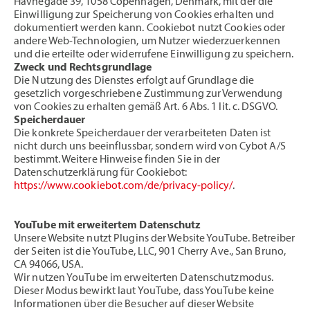
Havnegade 39, 1058 Copenhagen, Denmark, mit der die
Einwilligung zur Speicherung von Cookies erhalten und
dokumentiert werden kann. Cookiebot nutzt Cookies oder
andere Web-Technologien, um Nutzer wiederzuerkennen
und die erteilte oder widerrufene Einwilligung zu speichern.
Zweck und Rechtsgrundlage
Die Nutzung des Dienstes erfolgt auf Grundlage die
gesetzlich vorgeschriebene Zustimmung zur Verwendung
von Cookies zu erhalten gemäß Art. 6 Abs. 1 lit. c. DSGVO.
Speicherdauer
Die konkrete Speicherdauer der verarbeiteten Daten ist
nicht durch uns beeinflussbar, sondern wird von Cybot A/S
bestimmt. Weitere Hinweise finden Sie in der
Datenschutzerklärung für Cookiebot:
https://www.cookiebot.com/de/privacy-policy/
.
YouTube mit erweitertem Datenschutz
Unsere Website nutzt Plugins der Website YouTube. Betreiber
der Seiten ist die YouTube, LLC, 901 Cherry Ave., San Bruno,
CA 94066, USA.
Wir nutzen YouTube im erweiterten Datenschutzmodus.
Dieser Modus bewirkt laut YouTube, dass YouTube keine
Informationen über die Besucher auf dieser Website