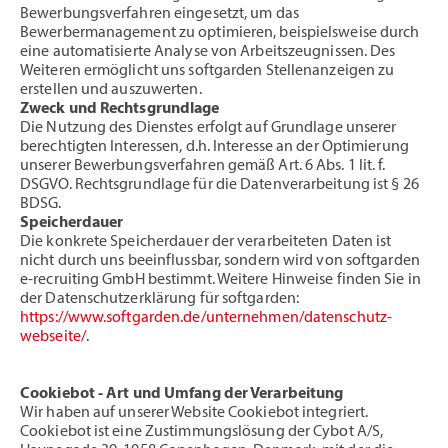
Bewerbungsverfahren eingesetzt, um das
Bewerbermanagement zu optimieren, beispielsweise durch
eine automatisierte Analyse von Arbeitszeugnissen. Des
Weiteren ermöglicht uns softgarden Stellenanzeigen zu
erstellen und auszuwerten.
Zweck und Rechtsgrundlage
Die Nutzung des Dienstes erfolgt auf Grundlage unserer
berechtigten Interessen, d.h. Interesse an der Optimierung
unserer Bewerbungsverfahren gemäß Art. 6 Abs. 1 lit. f.
DSGVO. Rechtsgrundlage für die Datenverarbeitung ist § 26
BDSG.
Speicherdauer
Die konkrete Speicherdauer der verarbeiteten Daten ist
nicht durch uns beeinflussbar, sondern wird von softgarden
e-recruiting GmbH bestimmt. Weitere Hinweise finden Sie in
der Datenschutzerklärung für softgarden:
https://www.softgarden.de/unternehmen/datenschutz-
webseite/
.
Cookiebot - Art und Umfang der Verarbeitung
Wir haben auf unserer Website Cookiebot integriert.
Cookiebot ist eine Zustimmungslösung der Cybot A/S,