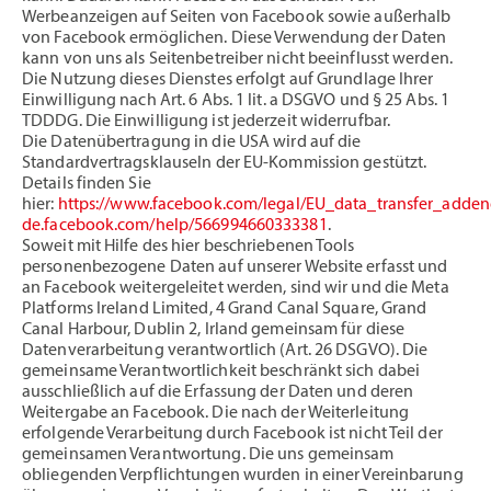
Werbeanzeigen auf Seiten von Facebook sowie außerhalb
von Facebook ermöglichen. Diese Verwendung der Daten
kann von uns als Seitenbetreiber nicht beeinflusst werden.
Die Nutzung dieses Dienstes erfolgt auf Grundlage Ihrer
Einwilligung nach Art. 6 Abs. 1 lit. a DSGVO und § 25 Abs. 1
TDDDG. Die Einwilligung ist jederzeit widerrufbar.
Die Datenübertragung in die USA wird auf die
Standardvertragsklauseln der EU-Kommission gestützt.
Details finden Sie
hier:
https://www.facebook.com/legal/EU_data_transfer_adde
de.facebook.com/help/566994660333381
.
Soweit mit Hilfe des hier beschriebenen Tools
personenbezogene Daten auf unserer Website erfasst und
an Facebook weitergeleitet werden, sind wir und die Meta
Platforms Ireland Limited, 4 Grand Canal Square, Grand
Canal Harbour, Dublin 2, Irland gemeinsam für diese
Datenverarbeitung verantwortlich (Art. 26 DSGVO). Die
gemeinsame Verantwortlichkeit beschränkt sich dabei
ausschließlich auf die Erfassung der Daten und deren
Weitergabe an Facebook. Die nach der Weiterleitung
erfolgende Verarbeitung durch Facebook ist nicht Teil der
gemeinsamen Verantwortung. Die uns gemeinsam
obliegenden Verpflichtungen wurden in einer Vereinbarung