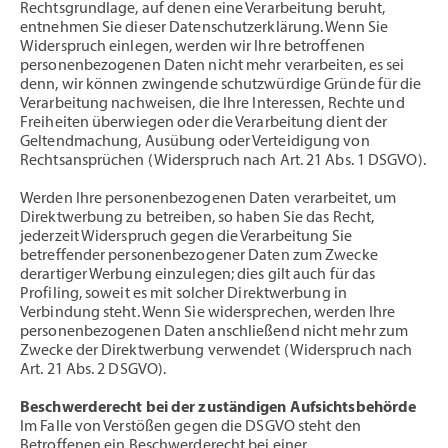
Rechtsgrundlage, auf denen eine Verarbeitung beruht,
entnehmen Sie dieser Datenschutzerklärung. Wenn Sie
Widerspruch einlegen, werden wir Ihre betroffenen
personenbezogenen Daten nicht mehr verarbeiten, es sei
denn, wir können zwingende schutzwürdige Gründe für die
Verarbeitung nachweisen, die Ihre Interessen, Rechte und
Freiheiten überwiegen oder die Verarbeitung dient der
Geltendmachung, Ausübung oder Verteidigung von
Rechtsansprüchen (Widerspruch nach Art. 21 Abs. 1 DSGVO).
Werden Ihre personenbezogenen Daten verarbeitet, um
Direktwerbung zu betreiben, so haben Sie das Recht,
jederzeit Widerspruch gegen die Verarbeitung Sie
betreffender personenbezogener Daten zum Zwecke
derartiger Werbung einzulegen; dies gilt auch für das
Profiling, soweit es mit solcher Direktwerbung in
Verbindung steht. Wenn Sie widersprechen, werden Ihre
personenbezogenen Daten anschließend nicht mehr zum
Zwecke der Direktwerbung verwendet (Widerspruch nach
Art. 21 Abs. 2 DSGVO).
Beschwerderecht bei der zuständigen Aufsichtsbehörde
Im Falle von Verstößen gegen die DSGVO steht den
Betroffenen ein Beschwerderecht bei einer