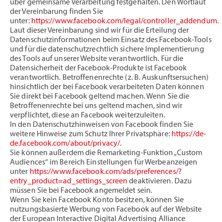
über gemeinsame Verarbeitung festgehalten. Den Wortlaut
der Vereinbarung finden Sie
unter:
https://www.facebook.com/legal/controller_addendum
.
Laut dieser Vereinbarung sind wir für die Erteilung der
Datenschutzinformationen beim Einsatz des Facebook-Tools
und für die datenschutzrechtlich sichere Implementierung
des Tools auf unserer Website verantwortlich. Für die
Datensicherheit der Facebook-Produkte ist Facebook
verantwortlich. Betroffenenrechte (z. B. Auskunftsersuchen)
hinsichtlich der bei Facebook verarbeiteten Daten können
Sie direkt bei Facebook geltend machen. Wenn Sie die
Betroffenenrechte bei uns geltend machen, sind wir
verpflichtet, diese an Facebook weiterzuleiten.
In den Datenschutzhinweisen von Facebook finden Sie
weitere Hinweise zum Schutz Ihrer Privatsphäre:
https://de-
de.facebook.com/about/privacy/
.
Sie können außerdem die Remarketing-Funktion „Custom
Audiences“ im Bereich Einstellungen für Werbeanzeigen
unter
https://www.facebook.com/ads/preferences/?
entry_product=ad_settings_screen
deaktivieren. Dazu
müssen Sie bei Facebook angemeldet sein.
Wenn Sie kein Facebook Konto besitzen, können Sie
nutzungsbasierte Werbung von Facebook auf der Website
der European Interactive Digital Advertising Alliance