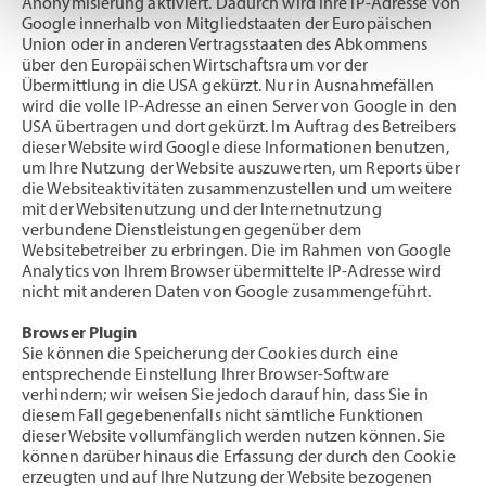
Anonymisierung aktiviert. Dadurch wird Ihre IP-Adresse von
Google innerhalb von Mitgliedstaaten der Europäischen
Union oder in anderen Vertragsstaaten des Abkommens
über den Europäischen Wirtschaftsraum vor der
Übermittlung in die USA gekürzt. Nur in Ausnahmefällen
wird die volle IP-Adresse an einen Server von Google in den
USA übertragen und dort gekürzt. Im Auftrag des Betreibers
dieser Website wird Google diese Informationen benutzen,
um Ihre Nutzung der Website auszuwerten, um Reports über
die Websiteaktivitäten zusammenzustellen und um weitere
mit der Websitenutzung und der Internetnutzung
verbundene Dienstleistungen gegenüber dem
Websitebetreiber zu erbringen. Die im Rahmen von Google
Analytics von Ihrem Browser übermittelte IP-Adresse wird
nicht mit anderen Daten von Google zusammengeführt.
Browser Plugin
Sie können die Speicherung der Cookies durch eine
entsprechende Einstellung Ihrer Browser-Software
verhindern; wir weisen Sie jedoch darauf hin, dass Sie in
diesem Fall gegebenenfalls nicht sämtliche Funktionen
dieser Website vollumfänglich werden nutzen können. Sie
können darüber hinaus die Erfassung der durch den Cookie
erzeugten und auf Ihre Nutzung der Website bezogenen