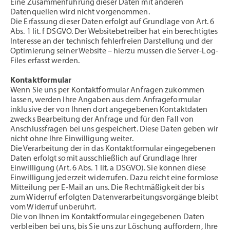
Eine Zusammenführung dieser Daten mit anderen
Datenquellen wird nicht vorgenommen.
Die Erfassung dieser Daten erfolgt auf Grundlage von Art. 6
Abs. 1 lit. f DSGVO. Der Websitebetreiber hat ein berechtigtes
Interesse an der technisch fehlerfreien Darstellung und der
Optimierung seiner Website – hierzu müssen die Server-Log-
Files erfasst werden.
Kontaktformular
Wenn Sie uns per Kontaktformular Anfragen zukommen
lassen, werden Ihre Angaben aus dem Anfrageformular
inklusive der von Ihnen dort angegebenen Kontaktdaten
zwecks Bearbeitung der Anfrage und für den Fall von
Anschlussfragen bei uns gespeichert. Diese Daten geben wir
nicht ohne Ihre Einwilligung weiter.
Die Verarbeitung der in das Kontaktformular eingegebenen
Daten erfolgt somit ausschließlich auf Grundlage Ihrer
Einwilligung (Art. 6 Abs. 1 lit. a DSGVO). Sie können diese
Einwilligung jederzeit widerrufen. Dazu reicht eine formlose
Mitteilung per E-Mail an uns. Die Rechtmäßigkeit der bis
zum Widerruf erfolgten Datenverarbeitungsvorgänge bleibt
vom Widerruf unberührt.
Die von Ihnen im Kontaktformular eingegebenen Daten
verbleiben bei uns, bis Sie uns zur Löschung auffordern, Ihre