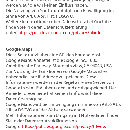
Videos weitere Datenverarbeitungsvorgänge ausgelöst
werden, auf die wir keinen Einfluss haben.
Die Nutzung von YouTube erfolgt nach Einwilligung im
Sinne von Art. 6 Abs. 1 lit. a DSGVO.
Weitere Informationen über Datenschutz bei YouTube
finden Sie in deren Datenschutzerklärung
unter:
https://policies.google.com/privacy?hl=de
.
Google Maps
Diese Seite nutzt über eine API den Kartendienst
Google Maps. Anbieter ist die Google Inc., 1600
Amphitheatre Parkway, Mountain View, CA 94043, USA.
Zur Nutzung der Funktionen von Google Maps ist es
notwendig, Ihre IP Adresse zu speichern. Diese
Informationen werden in der Regel an einen Server von
Google in den USA übertragen und dort gespeichert. Der
Anbieter dieser Seite hat keinen Einfluss auf diese
Datenübertragung.
Google Maps wird bei Einwilligung im Sinne von Art. 6 Abs.
1 lit. a DSGVO auf der Website verwendet.
Mehr Informationen zum Umgang mit Nutzerdaten finden
Sie in der Datenschutzerklärung von
Google:
https://policies.google.com/privacy?hl=de
.