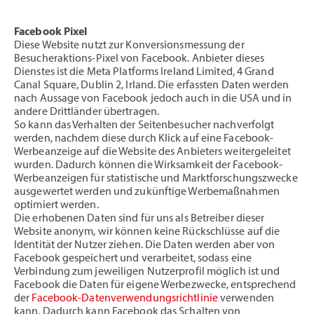
Facebook Pixel
Diese Website nutzt zur Konversionsmessung der
Besucheraktions-Pixel von Facebook. Anbieter dieses
Dienstes ist die Meta Platforms Ireland Limited, 4 Grand
Canal Square, Dublin 2, Irland. Die erfassten Daten werden
nach Aussage von Facebook jedoch auch in die USA und in
andere Drittländer übertragen.
So kann das Verhalten der Seitenbesucher nachverfolgt
werden, nachdem diese durch Klick auf eine Facebook-
Werbeanzeige auf die Website des Anbieters weitergeleitet
wurden. Dadurch können die Wirksamkeit der Facebook-
Werbeanzeigen für statistische und Marktforschungszwecke
ausgewertet werden und zukünftige Werbemaßnahmen
optimiert werden.
Die erhobenen Daten sind für uns als Betreiber dieser
Website anonym, wir können keine Rückschlüsse auf die
Identität der Nutzer ziehen. Die Daten werden aber von
Facebook gespeichert und verarbeitet, sodass eine
Verbindung zum jeweiligen Nutzerprofil möglich ist und
Facebook die Daten für eigene Werbezwecke, entsprechend
der
Facebook-Datenverwendungsrichtlinie
verwenden
kann. Dadurch kann Facebook das Schalten von