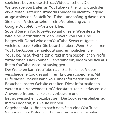
speichert, bevor diese sich das Video ansehen. Die
Weitergabe von Daten an YouTube-Partner wird durch den
erweiterten Datenschutzmodus hingegen nicht zwingend
ausgeschlossen. So stellt YouTube – unabhängig davon, ob
Sie sich ein Video ansehen – eine Verbindung zum
Google DoubleClick-Netzwerk her.
Sobald Sie ein YouTube-Video auf unserer Website starten,
wird eine Verbindung zu den Servern von YouTube
hergestellt. Dabei wird dem YouTube-Server mitgeteilt,
welche unserer Seiten Sie besucht haben. Wenn Sie in Ihrem
YouTube-Account eingeloggt sind, ermöglichen Sie
YouTube, Ihr Surfverhalten direkt Ihrem persönlichen Profil
zuzuordnen. Dies können Sie verhindern, indem Sie sich aus
Ihrem YouTube-Account ausloggen.
Des Weiteren kann YouTube nach Starten eines Videos
verschiedene Cookies auf Ihrem Endgerät speichern. Mit
Hilfe dieser Cookies kann YouTube Informationen über
Besucher unserer Website erhalten. Diese Informationen
werden u. a. verwendet, um Videostatistiken zu erfassen, die
Anwenderfreundlichkeit zu verbessern und
Betrugsversuchen vorzubeugen. Die Cookies verbleiben auf
Ihrem Endgerät, bis Sie sie löschen.
Gegebenenfalls können nach dem Start eines YouTube-