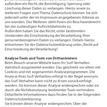
außerdem ein Recht, die Berichtigung, Sperrung oder
Löschung dieser Daten zu verlangen. Hierzu sowie zu
weiteren Fragen zum Thema Datenschutz können Sie sich
jederzeit unter der im Impressum angegebenen Adresse an
uns wenden. Des Weiteren steht Ihnen ein Beschwerderecht
bei der zuständigen Aufsichtsbehörde zu.
Außerdem haben Sie das Recht, unter bestimmten
Umständen die Einschränkung der Verarbeitung Ihrer
personenbezogenen Daten zu verlangen. Details hierzu
entnehmen Sie der Datenschutzerklärung unter „Recht auf
Einschränkung der Verarbeitung“.
Analyse-Tools und Tools von Drittanbietern
Beim Besuch unserer Website kann Ihr Surf-Verhalten
statistisch ausgewertet werden. Das geschieht vor allem mit
Cookies und mit sogenannten Analyseprogrammen. Die
Analyse Ihres Surf-Verhaltens erfolgt in der Regel anonym;
das Surf-Verhalten kann nicht zu Ihnen zurückverfolgt
werden. Sie können dieser Analyse widersprechen oder sie
durch die Nichtbenutzung bestimmter Tools verhindern.
Detaillierte Informationen dazu finden Sie in der folgenden
Datenschutzerklärung.
Sie können dieser Analyse widersprechen. Über die