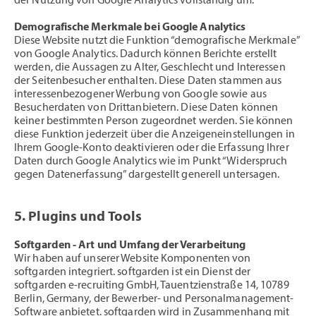
der Nutzung von Google Analytics vollständig um.
Demografische Merkmale bei Google Analytics
Diese Website nutzt die Funktion “demografische Merkmale”
von Google Analytics. Dadurch können Berichte erstellt
werden, die Aussagen zu Alter, Geschlecht und Interessen
der Seitenbesucher enthalten. Diese Daten stammen aus
interessenbezogener Werbung von Google sowie aus
Besucherdaten von Drittanbietern. Diese Daten können
keiner bestimmten Person zugeordnet werden. Sie können
diese Funktion jederzeit über die Anzeigeneinstellungen in
Ihrem Google-Konto deaktivieren oder die Erfassung Ihrer
Daten durch Google Analytics wie im Punkt “Widerspruch
gegen Datenerfassung” dargestellt generell untersagen.
5. Plugins und Tools
Softgarden - Art und Umfang der Verarbeitung
Wir haben auf unserer Website Komponenten von
softgarden integriert. softgarden ist ein Dienst der
softgarden e-recruiting GmbH, Tauentzienstraße 14, 10789
Berlin, Germany, der Bewerber- und Personalmanagement-
Software anbietet. softgarden wird in Zusammenhang mit